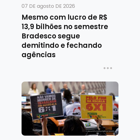
07 DE agosto DE 2026
Mesmo com lucro de R$
13,9 bilhões no semestre
Bradesco segue
demitindo e fechando
agências