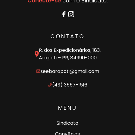
Conecte-se
com o Sindicato:
CONTATO
R. dos Expedicionários, 183,
Arapoti – PR, 84990-000
seebarapoti@gmail.com
(43) 3557-1516
MENU
Sindicato
Convênios