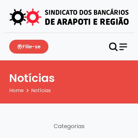
Filie-se
Notícias
Home
Notícias
Categorias