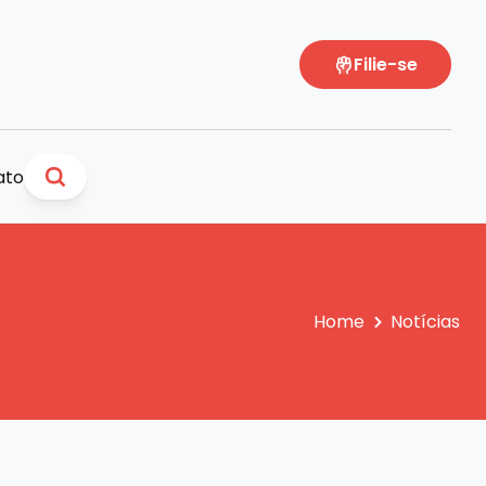
Filie-se
ato
Home
Notícias