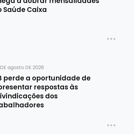
hega a dobrar mensalidades
o Saúde Caixa
 DE agosto DE 2026
B perde a oportunidade de
presentar respostas às
eivindicações dos
rabalhadores