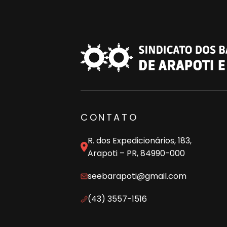
CONTATO
R. dos Expedicionários, 183,
Arapoti – PR, 84990-000
seebarapoti@gmail.com
(43) 3557-1516