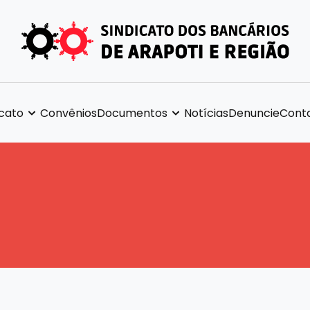
icato
Convênios
Documentos
Notícias
Denuncie
Cont