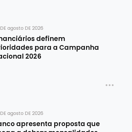
 DE agosto DE 2026
inanciários definem
rioridades para a Campanha
acional 2026
 DE agosto DE 2026
anco apresenta proposta que