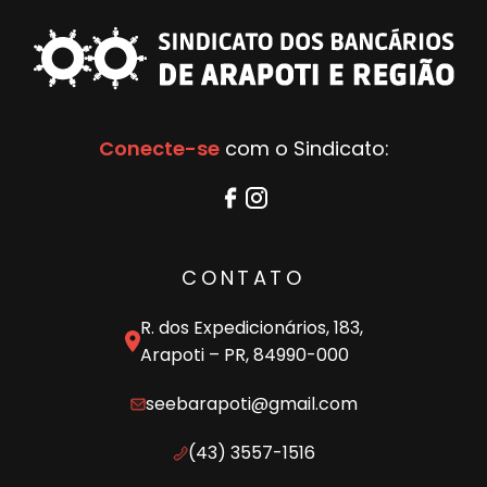
Conecte-se
com o Sindicato:
CONTATO
R. dos Expedicionários, 183,
Arapoti – PR, 84990-000
seebarapoti@gmail.com
(43) 3557-1516