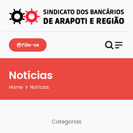
Filie-se
Notícias
Home
Notícias
Categorias