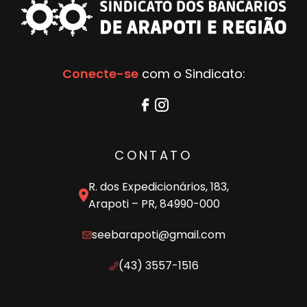
Conecte-se
com o Sindicato:
CONTATO
R. dos Expedicionários, 183,
Arapoti – PR, 84990-000
seebarapoti@gmail.com
(43) 3557-1516