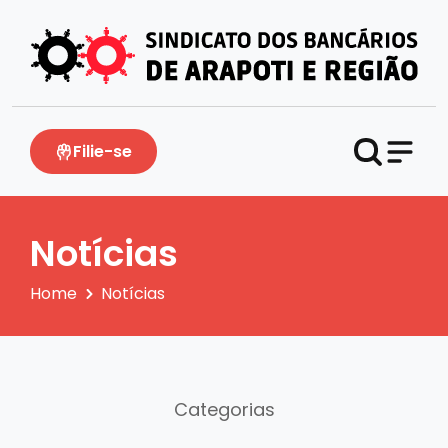
Filie-se
Notícias
Home
Notícias
Categorias