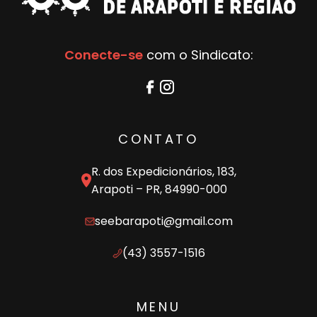
Conecte-se
com o Sindicato:
CONTATO
R. dos Expedicionários, 183,
Arapoti – PR, 84990-000
seebarapoti@gmail.com
(43) 3557-1516
MENU