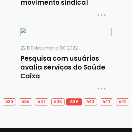
movimento sindical
22 DE dezembro DE 2022
Pesquisa com usuários
avalia serviços do Saúde
Caixa
635
636
637
638
639
640
641
642