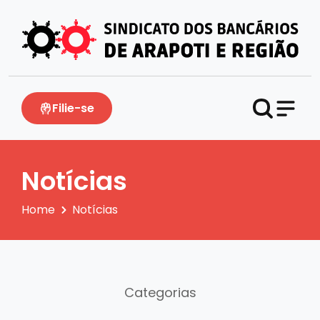
Filie-se
Notícias
Home
Notícias
Categorias