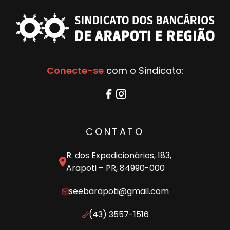
Conecte-se
com o Sindicato:
CONTATO
R. dos Expedicionários, 183,
Arapoti – PR, 84990-000
seebarapoti@gmail.com
(43) 3557-1516