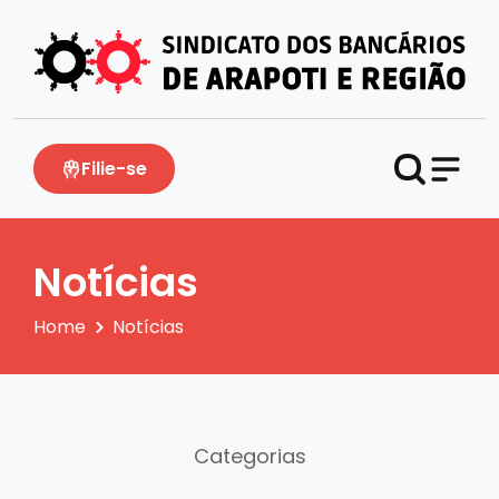
Filie-se
Notícias
Home
Notícias
Categorias