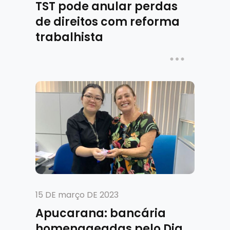
TST pode anular perdas
de direitos com reforma
trabalhista
15 DE março DE 2023
Apucarana: bancária
homenageadas pelo Dia