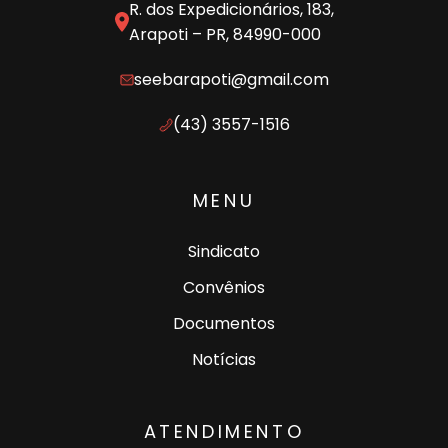
R. dos Expedicionários, 183,
Arapoti – PR, 84990-000
seebarapoti@gmail.com
(43) 3557-1516
MENU
Sindicato
Convênios
Documentos
Notícias
ATENDIMENTO