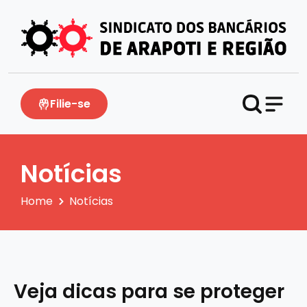
Filie-se
Notícias
Home
Notícias
Veja dicas para se proteger