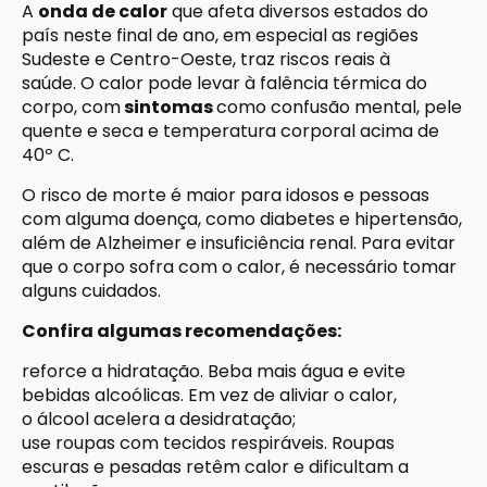
A
onda de calor
que afeta diversos estados do
país neste final de ano, em especial as regiões
Sudeste e Centro-Oeste, traz riscos reais à
saúde. O calor pode levar à falência térmica do
corpo, com
sintomas
como confusão mental, pele
quente e seca e temperatura corporal acima de
40º C.
O risco de morte é maior para idosos e pessoas
com alguma doença, como diabetes e hipertensão,
além de Alzheimer e insuficiência renal. Para evitar
que o corpo sofra com o calor, é necessário tomar
alguns cuidados.
Confira algumas recomendações:
reforce a hidratação. Beba mais água e evite
bebidas alcoólicas. Em vez de aliviar o calor,
o álcool acelera a desidratação;
use roupas com tecidos respiráveis. Roupas
escuras e pesadas retêm calor e dificultam a