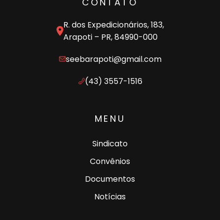
CONTATO
R. dos Expedicionários, 183,
Arapoti – PR, 84990-000
seebarapoti@gmail.com
(43) 3557-1516
MENU
Sindicato
Convênios
Documentos
Notícias