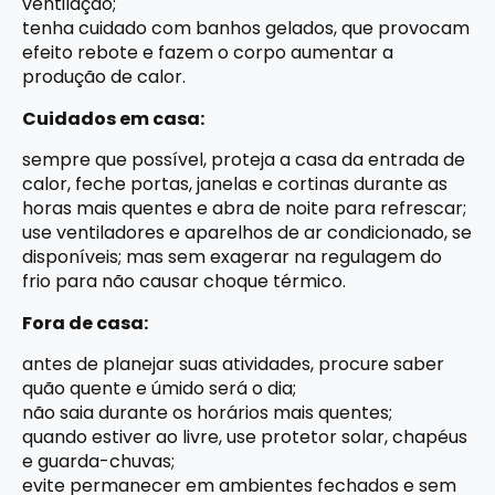
ventilação;
tenha cuidado com banhos gelados, que provocam
efeito rebote e fazem o corpo aumentar a
produção de calor.
Cuidados em casa:
sempre que possível, proteja a casa da entrada de
calor, feche portas, janelas e cortinas durante as
horas mais quentes e abra de noite para refrescar;
use ventiladores e aparelhos de ar condicionado, se
disponíveis; mas sem exagerar na regulagem do
frio para não causar choque térmico.
Fora de casa:
antes de planejar suas atividades, procure saber
quão quente e úmido será o dia;
não saia durante os horários mais quentes;
quando estiver ao livre, use protetor solar, chapéus
e guarda-chuvas;
evite permanecer em ambientes fechados e sem