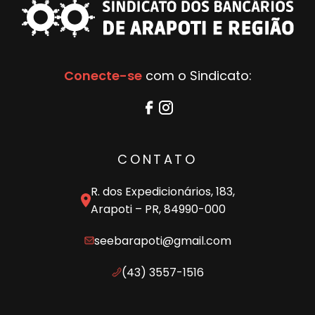
Conecte-se
com o Sindicato:
CONTATO
R. dos Expedicionários, 183,
Arapoti – PR, 84990-000
seebarapoti@gmail.com
(43) 3557-1516