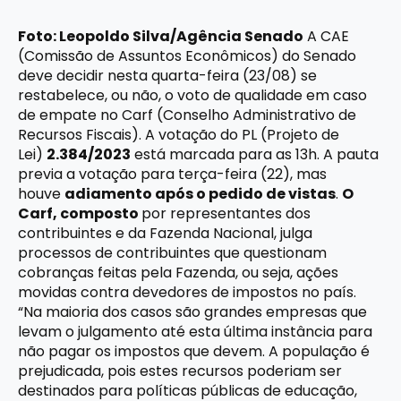
Foto: Leopoldo Silva/Agência Senado
A CAE
(Comissão de Assuntos Econômicos) do Senado
deve decidir nesta quarta-feira (23/08) se
restabelece, ou não, o voto de qualidade em caso
de empate no Carf (Conselho Administrativo de
Recursos Fiscais). A votação do PL (Projeto de
Lei)
2.384/2023
está marcada para as 13h. A pauta
previa a votação para terça-feira (22), mas
houve
adiamento após o pedido de vistas
.
O
Carf, composto
por representantes dos
contribuintes e da Fazenda Nacional, julga
processos de contribuintes que questionam
cobranças feitas pela Fazenda, ou seja, ações
movidas contra devedores de impostos no país.
“Na maioria dos casos são grandes empresas que
levam o julgamento até esta última instância para
não pagar os impostos que devem. A população é
prejudicada, pois estes recursos poderiam ser
destinados para políticas públicas de educação,