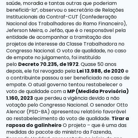
saúde, moradia e tantas outras que poderiam
beneficiá-la”, observou o secretário de Relações
Institucionais da Contraf-CUT (Confederação
Nacional dos Trabalhadores do Ramo Financeiro),
Jeferson Meira, o Jefão, que é o responsável pela
entidade de acompanhar a tramitação dos
projetos de interesse da Classe Trabalhadora no
Congresso Nacional. O voto de qualidade, no caso
de empate no julgamento, foi instituído
pelo
Decreto 70.235, de 1972
. Quase 50 anos
depois, ele foi revogado pela
Lei 13.988, de 2020
e
o contribuinte passou a ser beneficiado no caso de
empate. O atual governo tentou restabelecer o
voto de qualidade com a
MP (Medida Provisória)
1.160, 2023
que perdeu a vigência devido a não
votação pelo Congresso Nacional. O senador Otto
Alencar (PSD-BA) apresentou relatório favorável
ao restabelecimento do voto de qualidade.
Tirar a
raposa do galinheiro
O projeto – que é uma das
medidas do pacote do ministro da Fazenda,