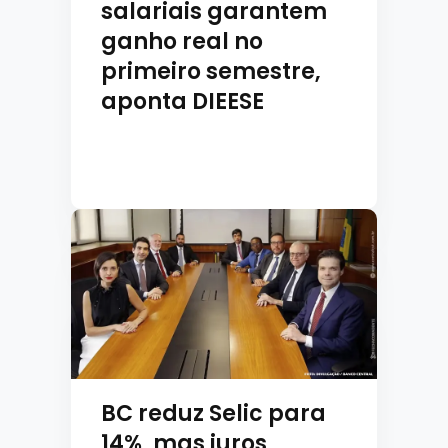
salariais garantem
ganho real no
primeiro semestre,
aponta DIEESE
BC reduz Selic para
14%, mas juros