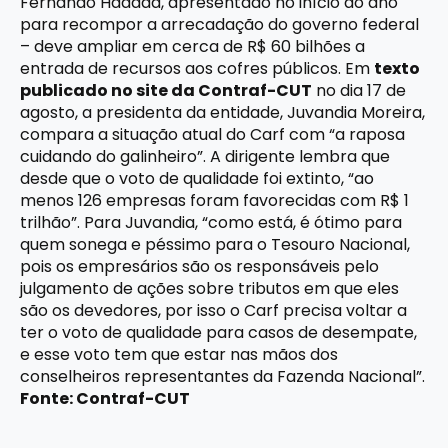
Fernando Haddad, apresentado no início do ano
para recompor a arrecadação do governo federal
– deve ampliar em cerca de R$ 60 bilhões a
entrada de recursos aos cofres públicos. Em
texto
publicado no site da Contraf-CUT
no dia 17 de
agosto, a presidenta da entidade, Juvandia Moreira,
compara a situação atual do Carf com “a raposa
cuidando do galinheiro”. A dirigente lembra que
desde que o voto de qualidade foi extinto, “ao
menos 126 empresas foram favorecidas com R$ 1
trilhão”. Para Juvandia, “como está, é ótimo para
quem sonega e péssimo para o Tesouro Nacional,
pois os empresários são os responsáveis pelo
julgamento de ações sobre tributos em que eles
são os devedores, por isso o Carf precisa voltar a
ter o voto de qualidade para casos de desempate,
e esse voto tem que estar nas mãos dos
conselheiros representantes da Fazenda Nacional”.
Fonte: Contraf-CUT