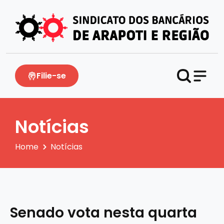
Filie-se
Notícias
Home
Notícias
Senado vota nesta quarta