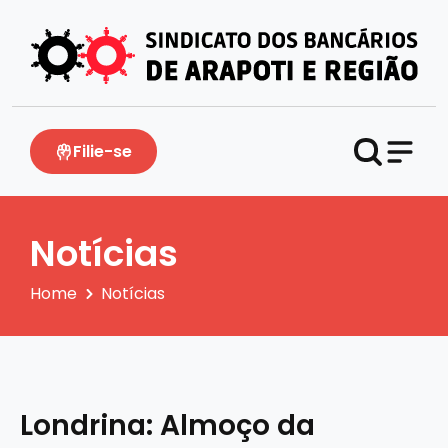
Filie-se
Notícias
Home
Notícias
Londrina: Almoço da