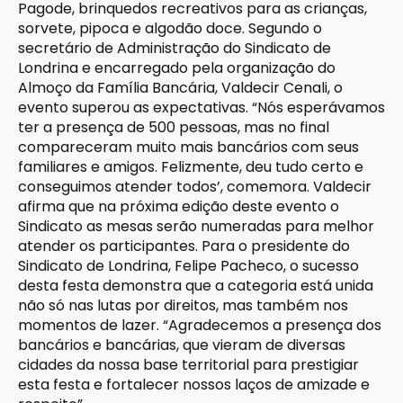
Pagode, brinquedos recreativos para as crianças,
sorvete, pipoca e algodão doce. Segundo o
secretário de Administração do Sindicato de
Londrina e encarregado pela organização do
Almoço da Família Bancária, Valdecir Cenali, o
evento superou as expectativas. “Nós esperávamos
ter a presença de 500 pessoas, mas no final
compareceram muito mais bancários com seus
familiares e amigos. Felizmente, deu tudo certo e
conseguimos atender todos’, comemora. Valdecir
afirma que na próxima edição deste evento o
Sindicato as mesas serão numeradas para melhor
atender os participantes. Para o presidente do
Sindicato de Londrina, Felipe Pacheco, o sucesso
desta festa demonstra que a categoria está unida
não só nas lutas por direitos, mas também nos
momentos de lazer. “Agradecemos a presença dos
bancários e bancárias, que vieram de diversas
cidades da nossa base territorial para prestigiar
esta festa e fortalecer nossos laços de amizade e