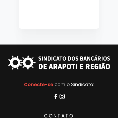
Conecte-se
com o Sindicato:
CONTATO