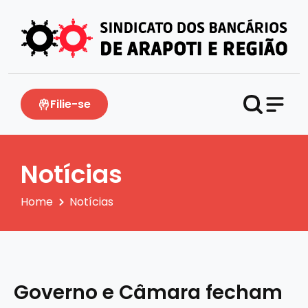
Filie-se
Notícias
Home
Notícias
Governo e Câmara fecham