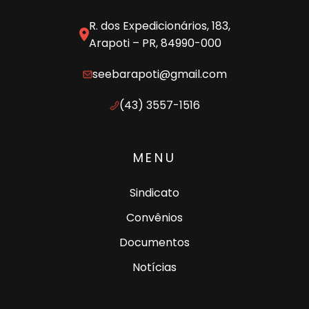
R. dos Expedicionários, 183,
Arapoti – PR, 84990-000
seebarapoti@gmail.com
(43) 3557-1516
MENU
Sindicato
Convênios
Documentos
Notícias