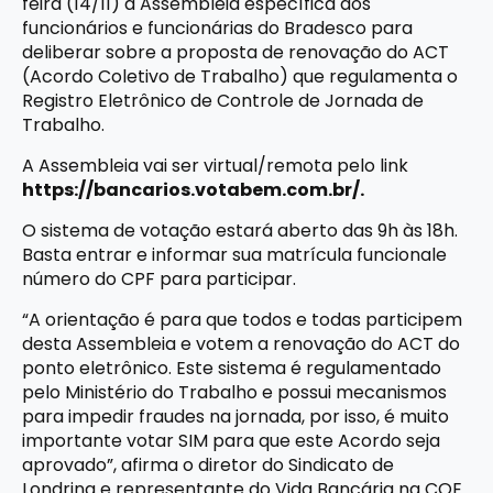
feira (14/11) a Assembleia específica dos
funcionários e funcionárias do Bradesco para
deliberar sobre a proposta de renovação do ACT
(Acordo Coletivo de Trabalho) que regulamenta o
Registro Eletrônico de Controle de Jornada de
Trabalho.
A Assembleia vai ser virtual/remota pelo link
https://bancarios.votabem.com.br/
.
O sistema de votação estará aberto das 9h às 18h.
Basta entrar e informar sua matrícula funcionale
número do CPF para participar.
“A orientação é para que todos e todas participem
desta Assembleia e votem a renovação do ACT do
ponto eletrônico. Este sistema é regulamentado
pelo Ministério do Trabalho e possui mecanismos
para impedir fraudes na jornada, por isso, é muito
importante votar SIM para que este Acordo seja
aprovado”, afirma o diretor do Sindicato de
Londrina e representante do Vida Bancária na COE