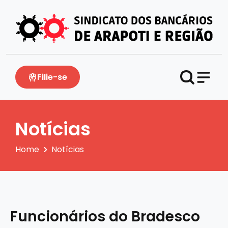
Filie-se
Notícias
Home
Notícias
Funcionários do Bradesco