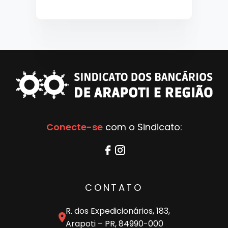
Conecte-se
com o Sindicato:
CONTATO
R. dos Expedicionários, 183,
Arapoti – PR, 84990-000