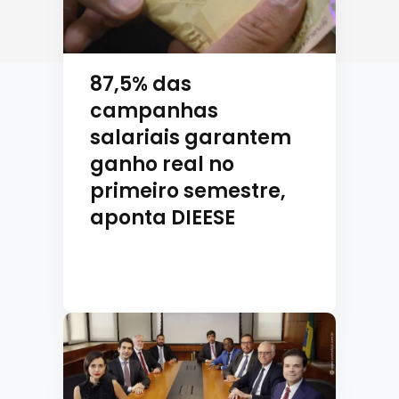
87,5% das
campanhas
salariais garantem
ganho real no
primeiro semestre,
aponta DIEESE