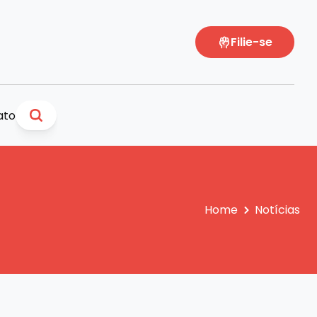
Filie-se
ato
Home
Notícias