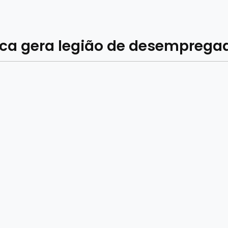
lica gera legião de desemprega