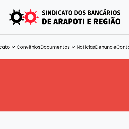
icato
Convênios
Documentos
Notícias
Denuncie
Cont