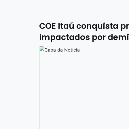
COE Itaú conquista 
impactados por dem