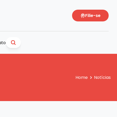
Filie-se
ato
Home
Notícias