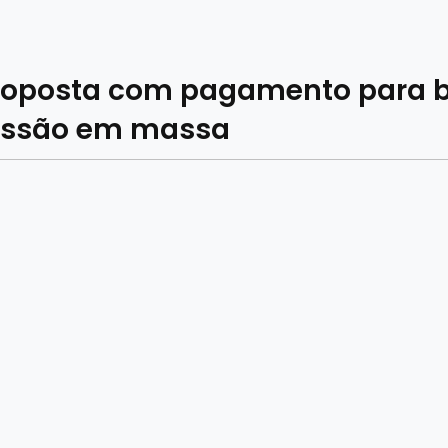
proposta com pagamento para 
issão em massa