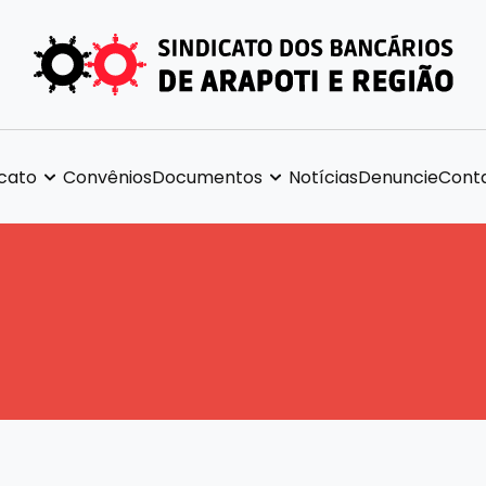
icato
Convênios
Documentos
Notícias
Denuncie
Cont