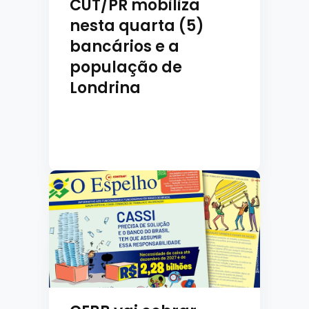
CUT/PR mobiliza
nesta quarta (5)
bancários e a
população de
Londrina