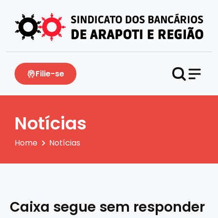
Filie-se
Notícias
Home
Notícias
Caixa segue sem responder