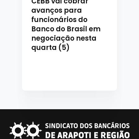
CEBB vai cobrar
avanços para
funcionários do
Banco do Brasil em
negociação nesta
quarta (5)