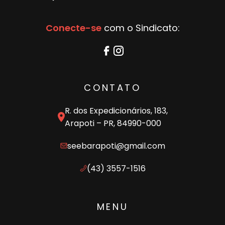
Conecte-se
com o Sindicato:
CONTATO
R. dos Expedicionários, 183,
Arapoti – PR, 84990-000
seebarapoti@gmail.com
(43) 3557-1516
MENU