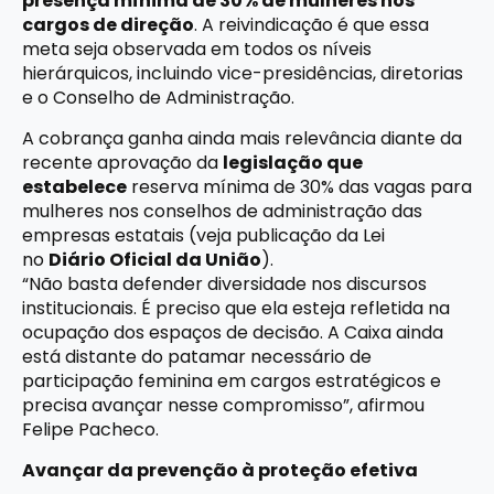
presença mínima de 30% de mulheres nos
cargos de direção
. A reivindicação é que essa
meta seja observada em todos os níveis
hierárquicos, incluindo vice-presidências, diretorias
e o Conselho de Administração.
A cobrança ganha ainda mais relevância diante da
recente aprovação da
legislação que
estabelece
reserva mínima de 30% das vagas para
mulheres nos conselhos de administração das
empresas estatais (veja publicação da Lei
no
Diário Oficial da União
).
“Não basta defender diversidade nos discursos
institucionais. É preciso que ela esteja refletida na
ocupação dos espaços de decisão. A Caixa ainda
está distante do patamar necessário de
participação feminina em cargos estratégicos e
precisa avançar nesse compromisso”, afirmou
Felipe Pacheco.
Avançar da prevenção à proteção efetiva