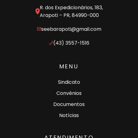
R. dos Expedicionários, 183,
Arapoti – PR, 84990-000
seebarapoti@gmail.com
(43) 3557-1516
MENU
Sindicato
Convênios
Documentos
Notícias
ATENDIMENTO