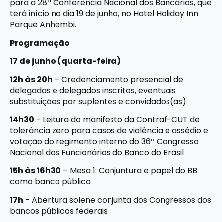
para a 28ª Conferência Nacional dos Bancários, que
terá início no dia 19 de junho, no Hotel Holiday Inn
Parque Anhembi.
Programação
17 de junho (quarta-feira)
12h às 20h
– Credenciamento presencial de
delegadas e delegados inscritos, eventuais
substituições por suplentes e convidados(as)
14h30
- Leitura do manifesto da Contraf-CUT de
tolerância zero para casos de violência e assédio e
votação do regimento interno do 36º Congresso
Nacional dos Funcionários do Banco do Brasil
15h às 16h30
– Mesa 1: Conjuntura e papel do BB
como banco público
17h
- Abertura solene conjunta dos Congressos dos
bancos públicos federais