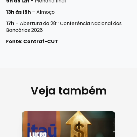
9h às 12h
– Plenária final
13h às 15h
– Almoço
17h
– Abertura da 28ª Conferência Nacional dos
Bancários 2026
Fonte: Contraf-CUT
Veja também