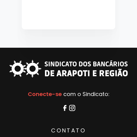
Conecte-se
com o Sindicato:
CONTATO