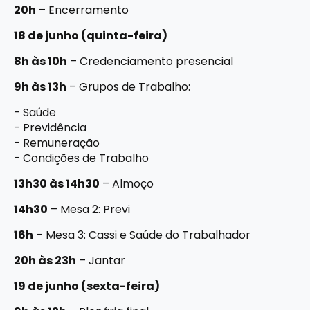
20h
– Encerramento
18 de junho (quinta-feira)
8h às 10h
– Credenciamento presencial
9h às 13h
– Grupos de Trabalho:
- Saúde
- Previdência
- Remuneração
- Condições de Trabalho
13h30 às 14h30
– Almoço
14h30
– Mesa 2: Previ
16h
– Mesa 3: Cassi e Saúde do Trabalhador
20h às 23h
– Jantar
19 de junho (sexta-feira)