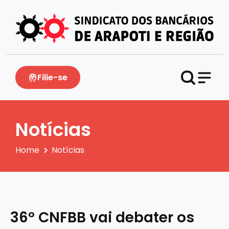
Filie-se
Notícias
Home
Notícias
36º CNFBB vai debater os